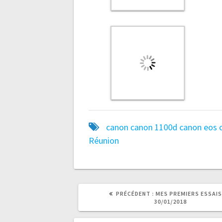
canon
canon 1100d
canon eos
Réunion
ARTICLE
PRÉCÉDENT :
MES PREMIERS ESSAIS
PRÉCÉDENT
30/01/2018
: