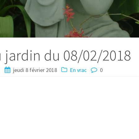
u jardin du 08/02/2018
N
jeudi 8 février 2018
En vrac
0