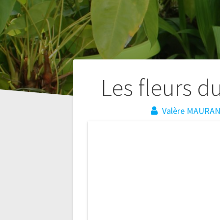
Navigation
Les fleurs d
de
Valère MAURA
l’article