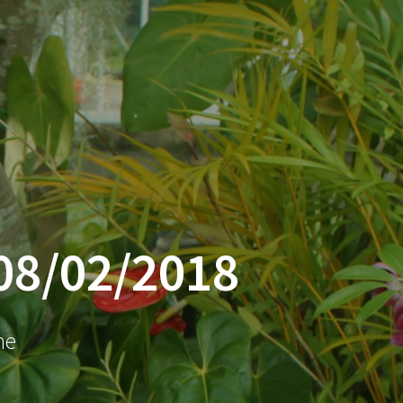
ACCUEIL
BLOG
08/02/2018
ne