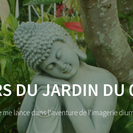
S DU JARDIN DU 
e me lance dans l'aventure de l'imagerie diur