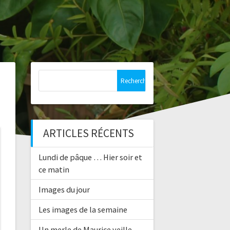
Rechercher :
ARTICLES RÉCENTS
Lundi de pâque … Hier soir et
ce matin
Images du jour
Les images de la semaine
Un merle de Maurice veille