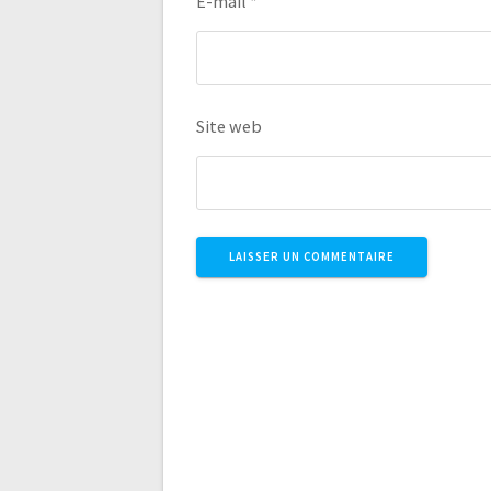
E-mail
*
Site web