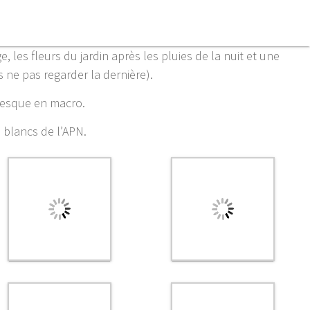
 les fleurs du jardin après les pluies de la nuit et une
s ne pas regarder la dernière).
presque en macro.
s blancs de l’APN.