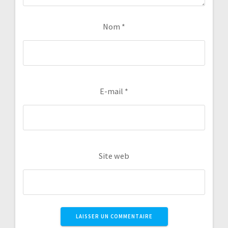
Nom
*
E-mail
*
Site web