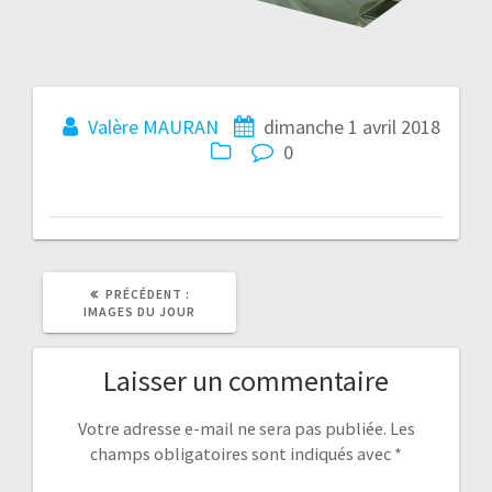
Navigation
Valère MAURAN
dimanche 1 avril 2018
0
de
l’article
ARTICLE
PRÉCÉDENT :
PRÉCÉDENT
IMAGES DU JOUR
:
Laisser un commentaire
Votre adresse e-mail ne sera pas publiée.
Les
champs obligatoires sont indiqués avec
*