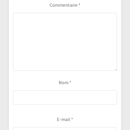
Commentaire
*
Nom
*
E-mail
*