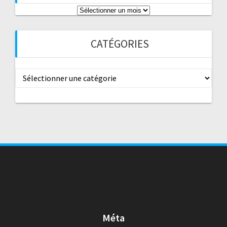
Archives
CATÉGORIES
Catégories
Méta