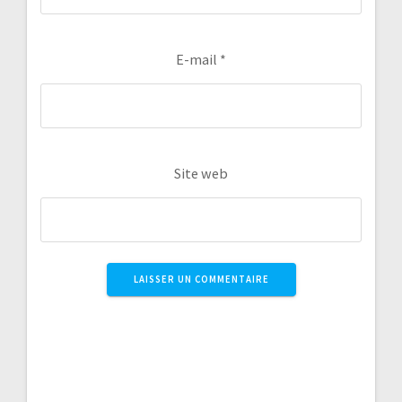
E-mail
*
Site web