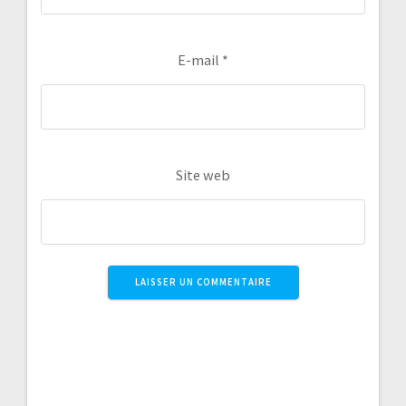
E-mail
*
Site web