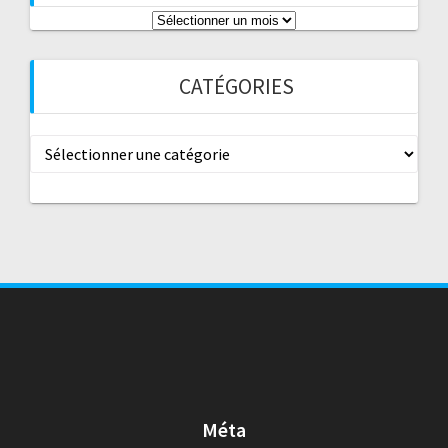
Archives
CATÉGORIES
Catégories
Méta