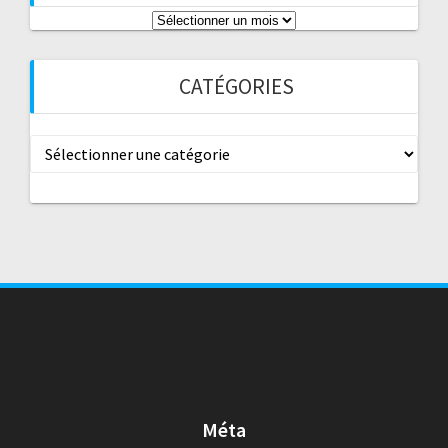
Archives
CATÉGORIES
Catégories
Méta