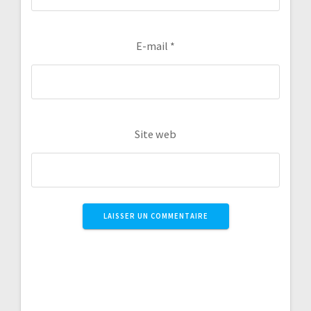
E-mail
*
Site web